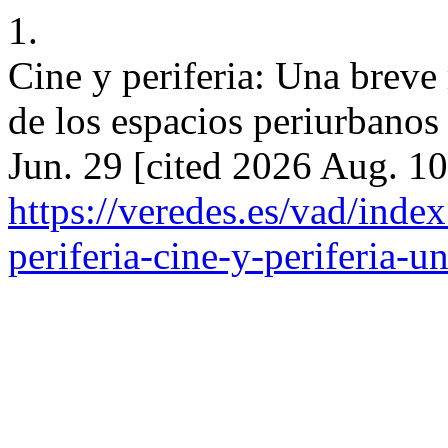
1.
Cine y periferia: Una breve 
de los espacios periurbanos
Jun. 29 [cited 2026 Aug. 10
https://veredes.es/vad/inde
periferia-cine-y-periferia-u