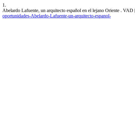
1.
Abelardo Lafuente, un arquitecto español en el lejano Oriente . VAD [
oportunidades-Abelardo-Lafuente-un-arquitecto-espanol-