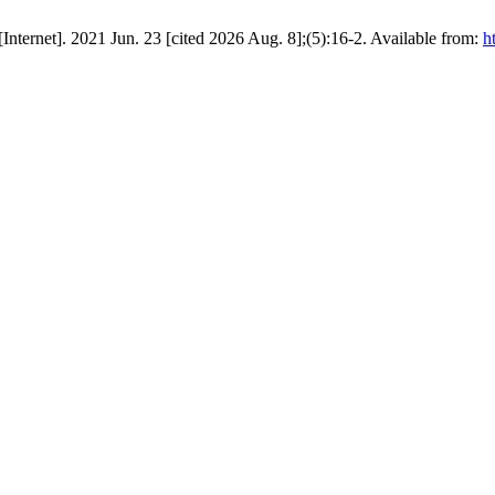
Internet]. 2021 Jun. 23 [cited 2026 Aug. 8];(5):16-2. Available from:
h