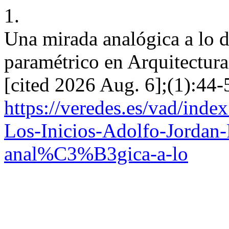
1.
Una mirada analógica a lo di
paramétrico en Arquitectura
[cited 2026 Aug. 6];(1):44-
https://veredes.es/vad/inde
Los-Inicios-Adolfo-Jordan
anal%C3%B3gica-a-lo