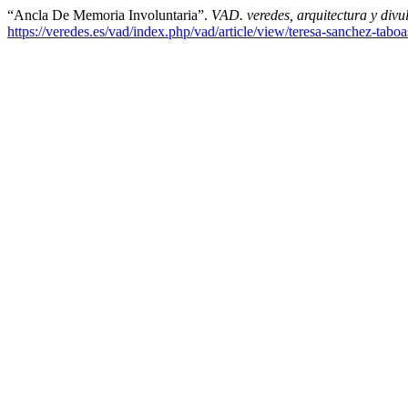
“Ancla De Memoria Involuntaria”.
VAD. veredes, arquitectura y divu
https://veredes.es/vad/index.php/vad/article/view/teresa-sanchez-tabo