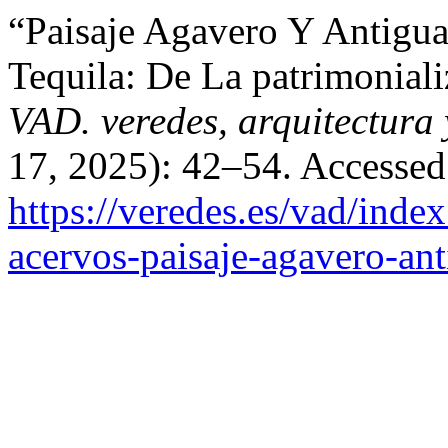
“Paisaje Agavero Y Antiguas
Tequila: De La patrimoniali
VAD. veredes, arquitectura 
17, 2025): 42–54. Accessed
https://veredes.es/vad/inde
acervos-paisaje-agavero-ant