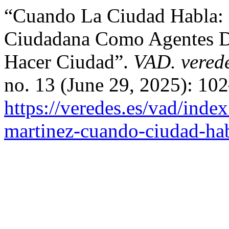
“Cuando La Ciudad Habla: 
Ciudadana Como Agentes D
Hacer Ciudad”.
VAD. verede
no. 13 (June 29, 2025): 10
https://veredes.es/vad/index
martinez-cuando-ciudad-hab