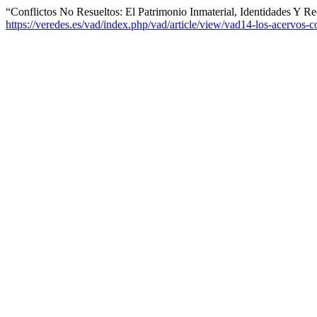
“Conflictos No Resueltos: El Patrimonio Inmaterial, Identidades Y R
https://veredes.es/vad/index.php/vad/article/view/vad14-los-acervos-c