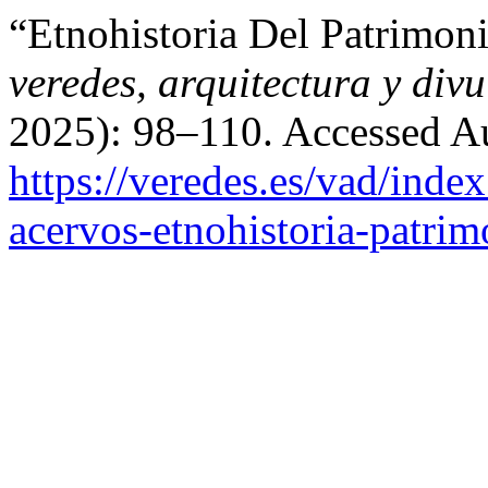
“Etnohistoria Del Patrimon
veredes, arquitectura y div
2025): 98–110. Accessed Au
https://veredes.es/vad/inde
acervos-etnohistoria-patri