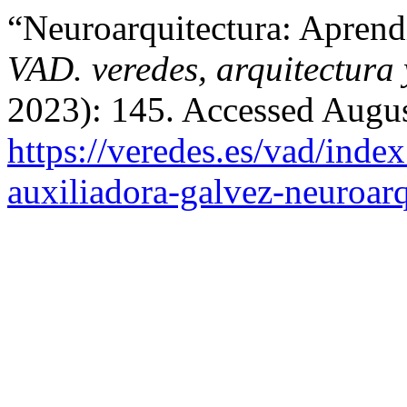
“Neuroarquitectura: Aprend
VAD. veredes, arquitectura 
2023): 145. Accessed Augus
https://veredes.es/vad/inde
auxiliadora-galvez-neuroar