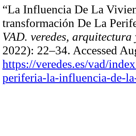
“La Influencia De La Vivie
transformación De La Perif
VAD. veredes, arquitectura 
2022): 22–34. Accessed Aug
https://veredes.es/vad/inde
periferia-la-influencia-de-l