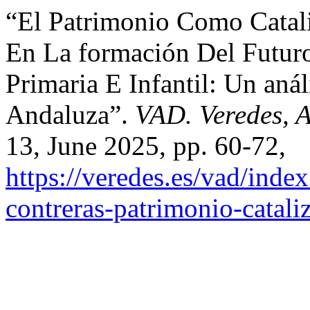
“El Patrimonio Como Catali
En La formación Del Futur
Primaria E Infantil: Un an
Andaluza”.
VAD. Veredes, A
13, June 2025, pp. 60-72,
https://veredes.es/vad/inde
contreras-patrimonio-catali