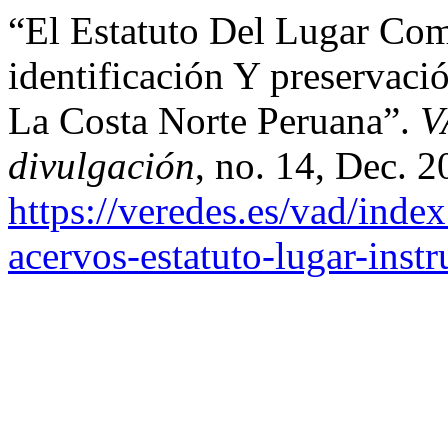
“El Estatuto Del Lugar Co
identificación Y preservaci
La Costa Norte Peruana”.
V
divulgación
, no. 14, Dec. 2
https://veredes.es/vad/inde
acervos-estatuto-lugar-inst