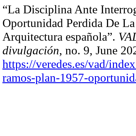
“La Disciplina Ante Interro
Oportunidad Perdida De La 
Arquitectura española”.
VAD
divulgación
, no. 9, June 20
https://veredes.es/vad/index
ramos-plan-1957-oportunida