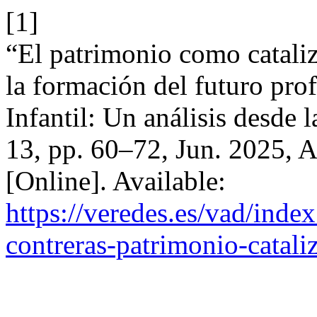
[1]
“El patrimonio como cataliz
la formación del futuro pro
Infantil: Un análisis desde
13, pp. 60–72, Jun. 2025, 
[Online]. Available:
https://veredes.es/vad/inde
contreras-patrimonio-catali