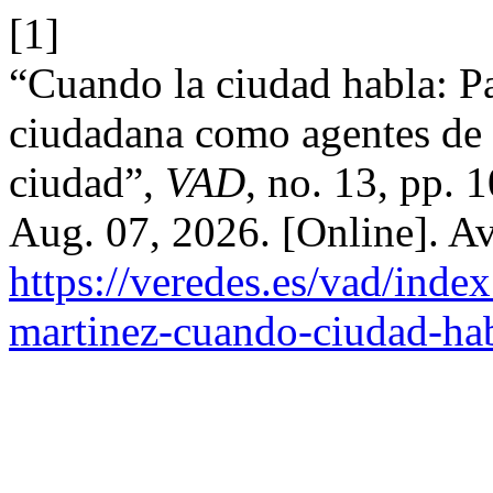
[1]
“Cuando la ciudad habla: Pa
ciudadana como agentes de c
ciudad”,
VAD
, no. 13, pp. 
Aug. 07, 2026. [Online]. Av
https://veredes.es/vad/index
martinez-cuando-ciudad-hab