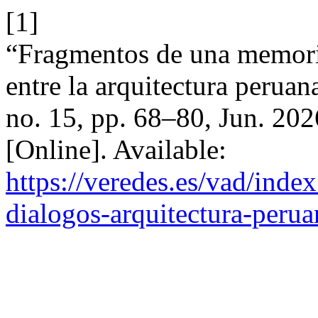
[1]
“Fragmentos de una memori
entre la arquitectura peruan
no. 15, pp. 68–80, Jun. 202
[Online]. Available:
https://veredes.es/vad/inde
dialogos-arquitectura-peru