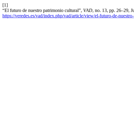
[1]
“El futuro de nuestro patrimonio cultural”,
VAD
, no. 13, pp. 26–29, 
https://veredes.es/vad/index.php/vad/article/view/el-futuro-de-nuestro