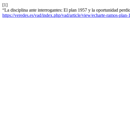
[1]
“La disciplina ante interrogantes: El plan 1957 y la oportunidad perdi
https://veredes.es/vad/index.php/vad/article/view/echarte-ramos-plan