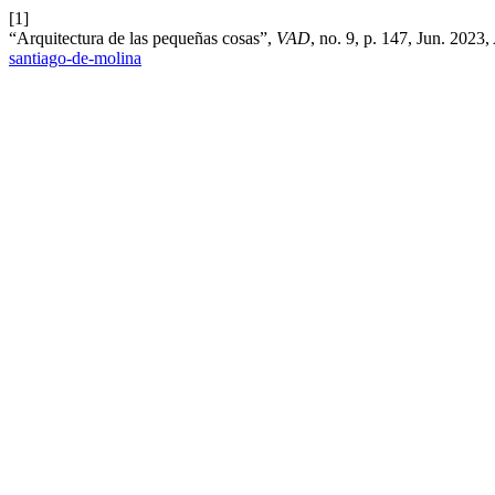
[1]
“Arquitectura de las pequeñas cosas”,
VAD
, no. 9, p. 147, Jun. 2023
santiago-de-molina