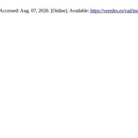
, Accessed: Aug. 07, 2026. [Online]. Available:
https://veredes.es/vad/i