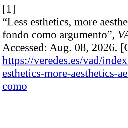
[1]
“Less esthetics, more aesthe
fondo como argumento”,
V
Accessed: Aug. 08, 2026. [O
https://veredes.es/vad/index
esthetics-more-aesthetics-a
como