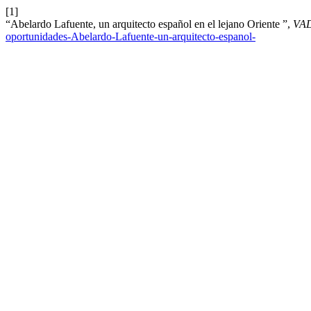
[1]
“Abelardo Lafuente, un arquitecto español en el lejano Oriente ”,
VA
oportunidades-Abelardo-Lafuente-un-arquitecto-espanol-