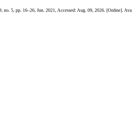
D
, no. 5, pp. 16–26, Jun. 2021, Accessed: Aug. 09, 2026. [Online]. Ava