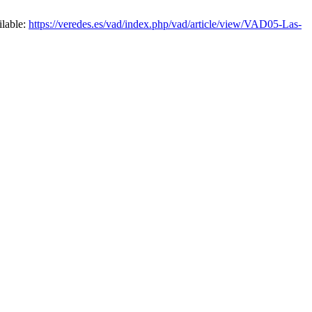
ilable:
https://veredes.es/vad/index.php/vad/article/view/VAD05-Las-