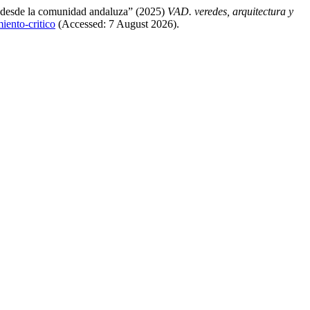
is desde la comunidad andaluza” (2025)
VAD. veredes, arquitectura y
iento-critico
(Accessed: 7 August 2026).