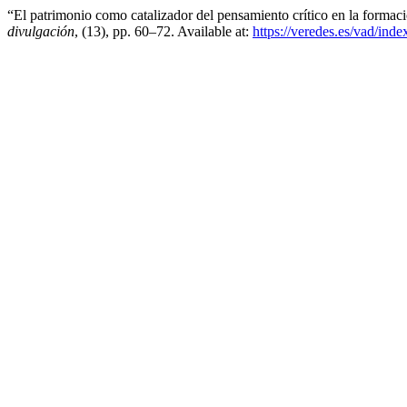
“El patrimonio como catalizador del pensamiento crítico en la formac
divulgación
, (13), pp. 60–72. Available at:
https://veredes.es/vad/inde