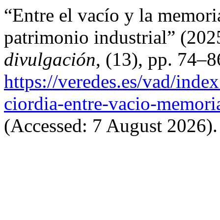
“Entre el vacío y la memoria
patrimonio industrial” (20
divulgación
, (13), pp. 74–8
https://veredes.es/vad/inde
ciordia-entre-vacio-memoria
(Accessed: 7 August 2026).