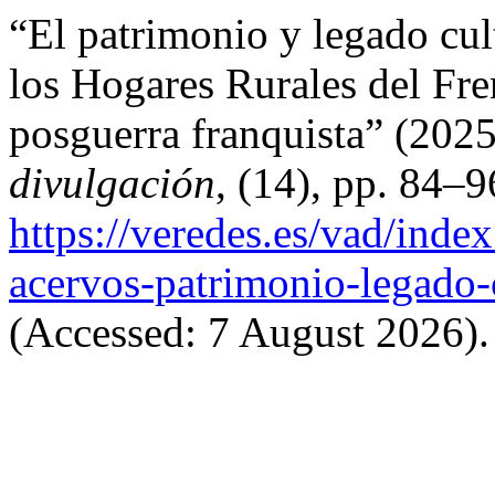
“El patrimonio y legado cul
los Hogares Rurales del Fre
posguerra franquista” (202
divulgación
, (14), pp. 84–9
https://veredes.es/vad/inde
acervos-patrimonio-legado-
(Accessed: 7 August 2026).