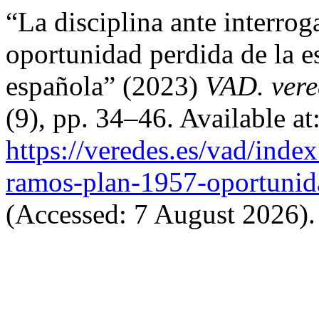
“La disciplina ante interrog
oportunidad perdida de la es
española” (2023)
VAD. vere
(9), pp. 34–46. Available at
https://veredes.es/vad/index
ramos-plan-1957-oportunida
(Accessed: 7 August 2026).