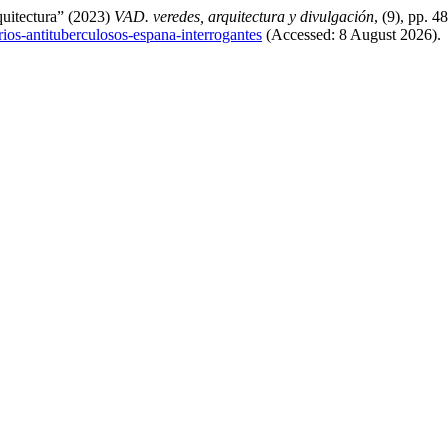
quitectura” (2023)
VAD. veredes, arquitectura y divulgación
, (9), pp. 4
orios-antituberculosos-espana-interrogantes
(Accessed: 8 August 2026).