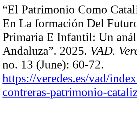
“El Patrimonio Como Catali
En La formación Del Futur
Primaria E Infantil: Un an
Andaluza”. 2025.
VAD. Vere
no. 13 (June): 60-72.
https://veredes.es/vad/inde
contreras-patrimonio-catali