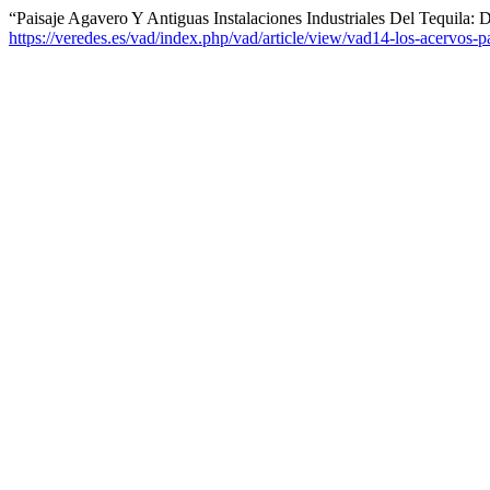
“Paisaje Agavero Y Antiguas Instalaciones Industriales Del Tequila: 
https://veredes.es/vad/index.php/vad/article/view/vad14-los-acervos-pa