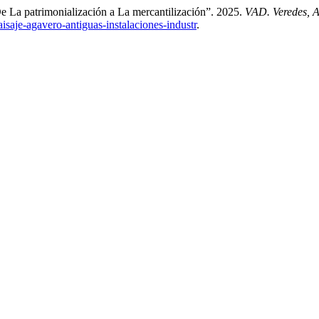
De La patrimonialización a La mercantilización”. 2025.
VAD. Veredes, A
isaje-agavero-antiguas-instalaciones-industr
.