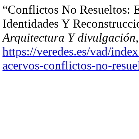
“Conflictos No Resueltos: E
Identidades Y Reconstrucci
Arquitectura Y divulgación
https://veredes.es/vad/inde
acervos-conflictos-no-resue