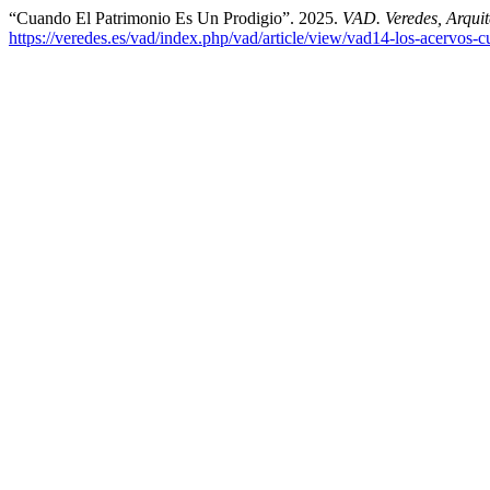
“Cuando El Patrimonio Es Un Prodigio”. 2025.
VAD. Veredes, Arquit
https://veredes.es/vad/index.php/vad/article/view/vad14-los-acervos-