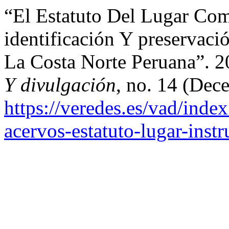
“El Estatuto Del Lugar Co
identificación Y preservaci
La Costa Norte Peruana”. 
Y divulgación
, no. 14 (Dec
https://veredes.es/vad/inde
acervos-estatuto-lugar-inst