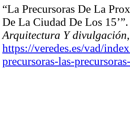
“La Precursoras De La Prox
De La Ciudad De Los 15’”.
Arquitectura Y divulgación
https://veredes.es/vad/inde
precursoras-las-precursora