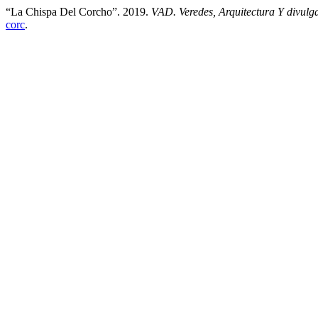
“La Chispa Del Corcho”. 2019.
VAD. Veredes, Arquitectura Y divulg
corc
.