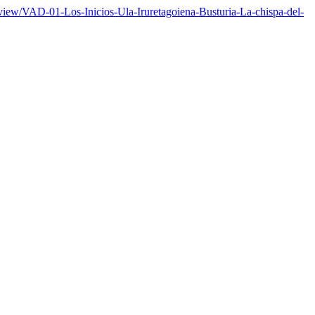
e/view/VAD-01-Los-Inicios-Ula-Iruretagoiena-Busturia-La-chispa-del-