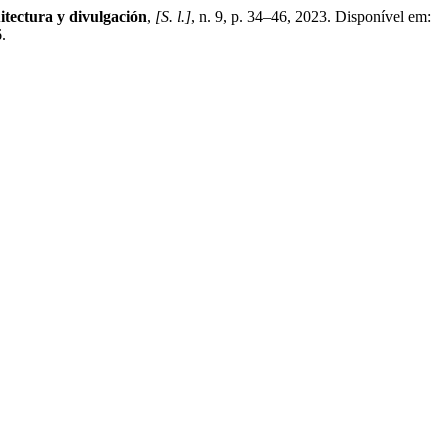
tectura y divulgación
,
[S. l.]
, n. 9, p. 34–46, 2023. Disponível em:
.