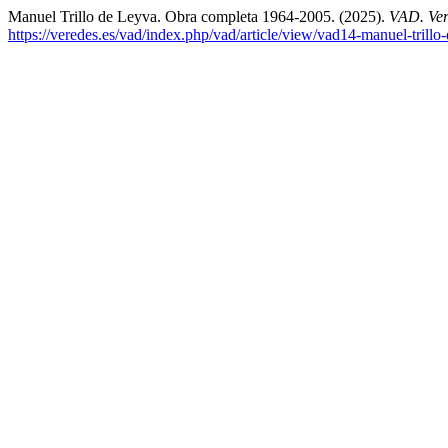
Manuel Trillo de Leyva. Obra completa 1964-2005. (2025).
VAD. Ver
https://veredes.es/vad/index.php/vad/article/view/vad14-manuel-trill