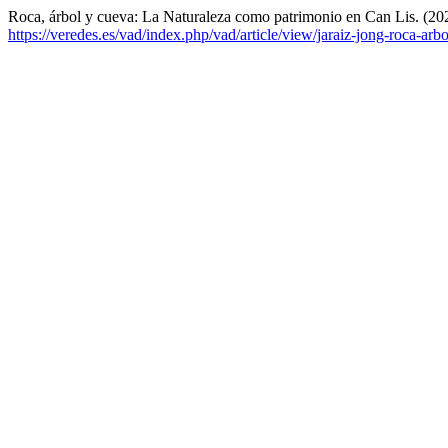
Roca, árbol y cueva: La Naturaleza como patrimonio en Can Lis. (20
https://veredes.es/vad/index.php/vad/article/view/jaraiz-jong-roca-arb