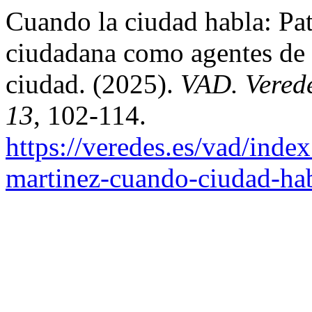
Cuando la ciudad habla: Pat
ciudadana como agentes de c
ciudad. (2025).
VAD. Verede
13
, 102-114.
https://veredes.es/vad/index
martinez-cuando-ciudad-hab