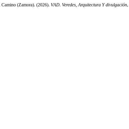
el Camino (Zamora). (2026).
VAD. Veredes, Arquitectura Y divulgación