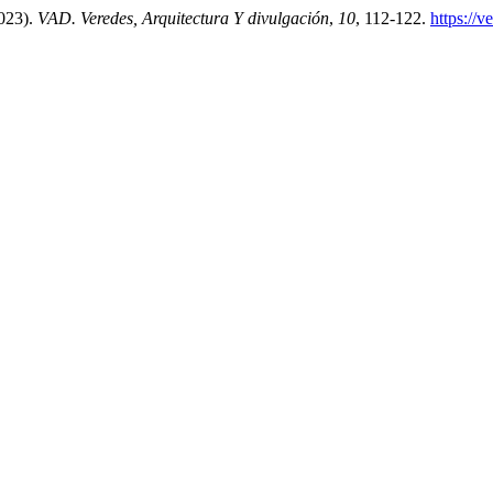
2023).
VAD. Veredes, Arquitectura Y divulgación
,
10
, 112-122.
https://