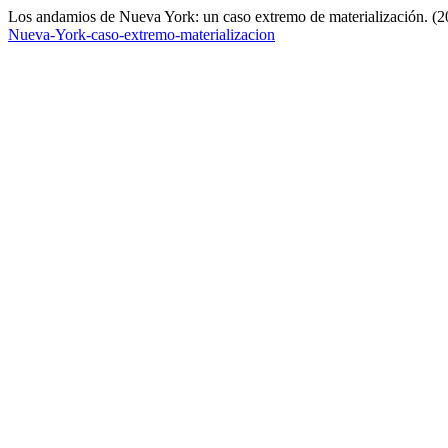
Los andamios de Nueva York: un caso extremo de materialización. (
Nueva-York-caso-extremo-materializacion