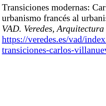
Transiciones modernas: Car
urbanismo francés al urban
VAD. Veredes, Arquitectura
https://veredes.es/vad/inde
transiciones-carlos-villanu