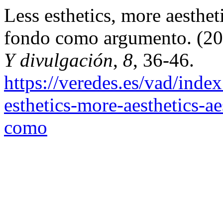
Less esthetics, more aesthet
fondo como argumento. (2
Y divulgación
,
8
, 36-46.
https://veredes.es/vad/index
esthetics-more-aesthetics-a
como