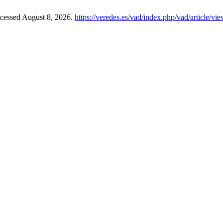
ccessed August 8, 2026.
https://veredes.es/vad/index.php/vad/article/v