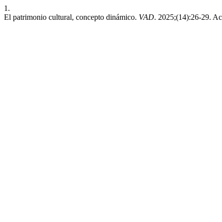
1.
El patrimonio cultural, concepto dinámico.
VAD
. 2025;(14):26-29. A