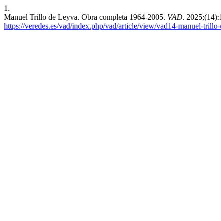
1.
Manuel Trillo de Leyva. Obra completa 1964-2005.
VAD
. 2025;(14)
https://veredes.es/vad/index.php/vad/article/view/vad14-manuel-trill