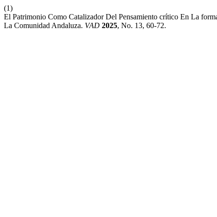
(1)
El Patrimonio Como Catalizador Del Pensamiento crítico En La forma
La Comunidad Andaluza.
VAD
2025
, No. 13, 60-72.