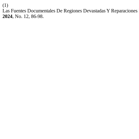
(1)
Las Fuentes Documentales De Regiones Devastadas Y Reparaciones E
2024
, No. 12, 86-98.