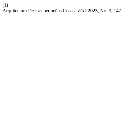
(1)
Arquitectura De Las pequeñas Cosas.
VAD
2023
, No. 9, 147.