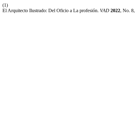
(1)
El Arquitecto Ilustrado: Del Oficio a La profesión.
VAD
2022
, No. 8,