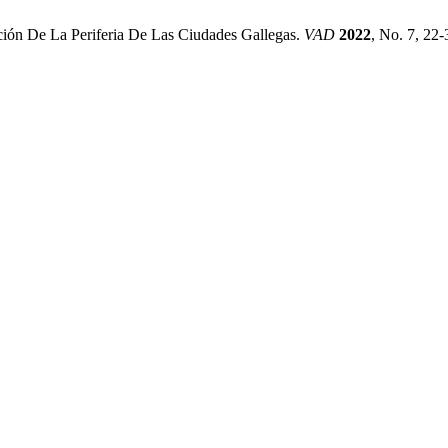
ción De La Periferia De Las Ciudades Gallegas.
VAD
2022
, No. 7, 22-