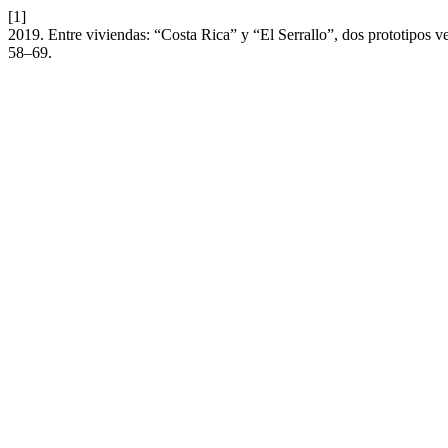
[1]
2019. Entre viviendas: “Costa Rica” y “El Serrallo”, dos prototipos v
58–69.