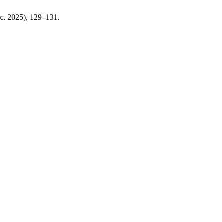
ec. 2025), 129–131.