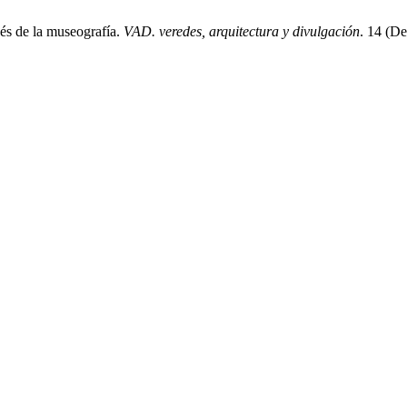
vés de la museografía.
VAD. veredes, arquitectura y divulgación
. 14 (D