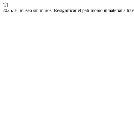
[1]
2025. El museo sin muros: Resignificar el patrimonio inmaterial a tra